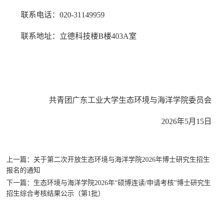
联系电话：020-31149959
联系地址：立德科技楼B楼403A室
共青团广东工业大学生态环境与海洋学院委员会
2026年5月15日
上一篇：关于第二次开放生态环境与海洋学院2026年博士研究生招生
报名的通知
下一篇：生态环境与海洋学院2026年“硕博连读/申请考核”博士研究生
招生综合考核结果公示（第1批）