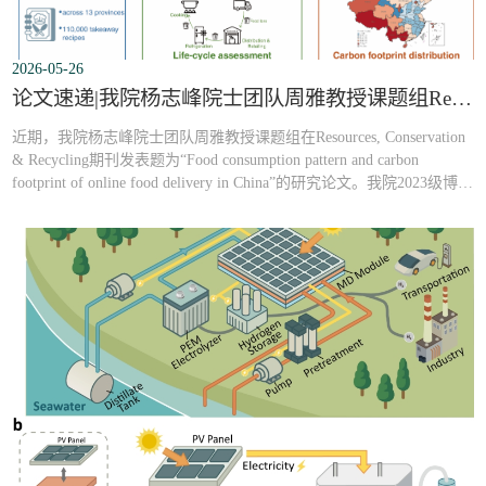
2026-05-26
论文速递|我院杨志峰院士团队周雅教授课题组Resources, Conservation & Recycling最新研究成果
近期，我院杨志峰院士团队周雅教授课题组在Resources, Conservation
& Recycling期刊发表题为“Food consumption pattern and carbon
footprint of online food delivery in China”的研究论文。我院2023级博士
研究生关爱群为论文第一作者，周雅教授为论文通讯作者，合作单位
包括清华大学、北京大学。 论文中文名称中国外卖食物消费结构与碳
足迹研究中文摘要互联网重塑居民消费方式，在线外卖成为餐饮消费
新趋势，中国已成为全...