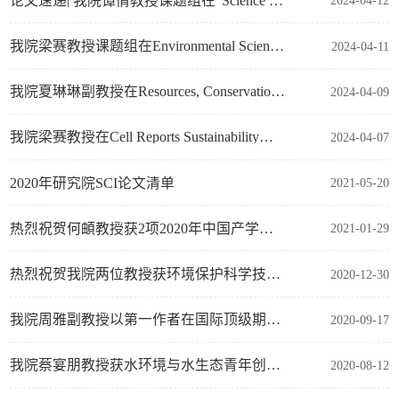
论文速递| 我院谭倩教授课题组在“Science of The Total Environment”发表最新成果
2024-04-12
我院梁赛教授课题组在Environmental Science & Technology发表内封面论文：多视角下全球隐含碳链与全球价值链解耦分析
2024-04-11
我院夏琳琳副教授在Resources, Conservation & Recycling发表最新成果
2024-04-09
我院梁赛教授在Cell Reports Sustainability发表封面论文：通过经济结构转型缓解中国牧区草畜矛盾
2024-04-07
2020年研究院SCI论文清单
2021-05-20
热烈祝贺何頔教授获2项2020年中国产学研合作创新成果奖二等奖
2021-01-29
热烈祝贺我院两位教授获环境保护科学技术奖二等奖
2020-12-30
我院周雅副教授以第一作者在国际顶级期刊Nature Food发表封面论文
2020-09-17
我院蔡宴朋教授获水环境与水生态青年创新勋章
2020-08-12