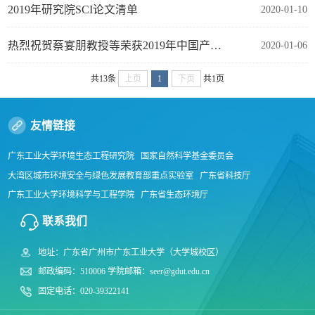
2019年研究院SCI论文清单
2020-01-10
热烈祝贺蔡宴朋教授等荣获2019年中国产学研合作创新成果奖一等奖
2020-01-06
共13条
上页
1
下页
共1页
友情链接
广东工业大学环境生态工程研究院
国家自然科学基金委员会
大湾区城市环境安全与绿色发展教育部重点实验室
广东省科技厅
广东工业大学环境科学与工程学院
广东省生态环境厅
中国科学院南海海洋研究所
广东省水利厅
北京师范大学环境学院
联系我们
环境保护部华南环境科学研究所
广东工业大学产业技术研究与开发院
地址：广东省广州市广东工业大学（大学城校区）
广东工业大学财务处
广东工业大学分析测试中心
邮政编码：510006 学院邮箱：seer@gdut.edu.cn
固定电话：020-39322141