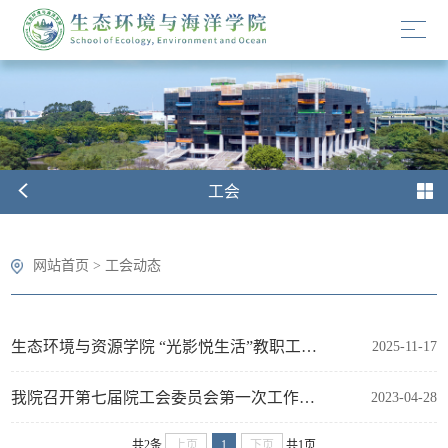
工会
网站首页
>
工会动态
生态环境与资源学院 “光影悦生活”教职工观影活动
2025-11-17
我院召开第七届院工会委员会第一次工作会议
2023-04-28
共2条
上页
1
下页
共1页